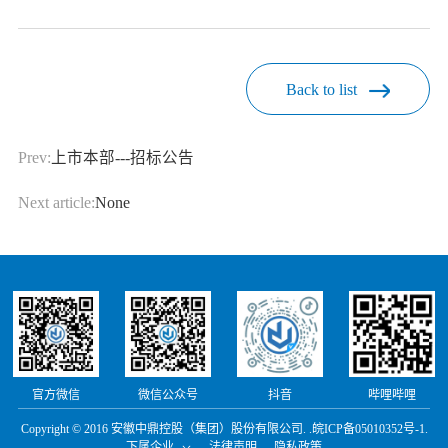
Back to list
Prev:
上市本部---招标公告
Next article:
None
官方微信
微信公众号
抖音
哔哩哔哩
Copyright © 2016 安徽中鼎控股（集团）股份有限公司. .
皖ICP备05010352号-1.
下属企业
法律声明
隐私政策